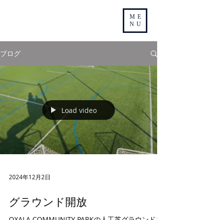
ME
NU
ブログ
Load video
2024年12月2日
グラウンド開放
OXALA COMMUNITY PARKの人工芝グラウンドを