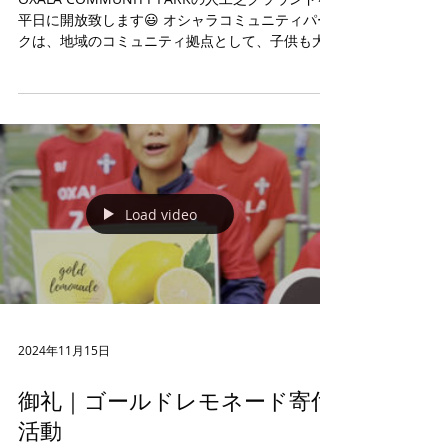
平日に開放致します😃 オシャラコミュニティパー
クは、地域のコミュニティ拠点として、子供も大
人も自由に運動ができる場所として開放していま
す。 ボールを蹴ってよし走り回ってよし💡...
Load video
2024年11月15日
御礼｜ゴールドレモネード寄付
活動