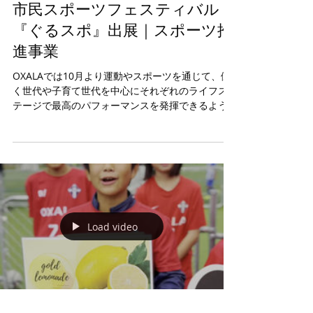
市民スポーツフェスティバル
『ぐるスポ』出展｜スポーツ推
進事業
OXALAでは10月より運動やスポーツを通じて、働
く世代や子育て世代を中心にそれぞれのライフス
テージで最高のパフォーマンスを発揮できるよう
にサポートしています🤝 市民の皆さんの健康を増
進し、生活の質を向上させることを目指していく
ためのイベントとして東村山市主催のぐるスポに...
Load video