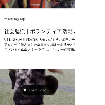
2024年10月20日
社会勉強｜ボランティア活動🤝
U11.12 久米川阿波踊り大会のゴミ拾いボランティ
アをさせて頂きました🙇貴重な経験をありがとう
ございます🙇🙇 オシャラでは、サッカーの技術だ
けでなく、社会人としても活躍できる人材の育成
を目指しています🤝
━━━━━━━━━━━━━━ ◼OXALA
TOKYO◼...
Load video