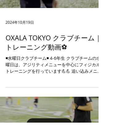
2024年10月19日
OXALA TOKYO クラブチーム｜
トレーニング動画⚽️
◾️水曜日クラブチーム◾️ 4-6年生 クラブチームの水
曜日は、アジリティメニューを中心にフィジカル
トレーニングを行っています💪💪 追い込みメニュ
ーでも、皆んなでワイワイ楽しく励んでいます🎶
体験を希望される方は、DM・HPよりご連絡下さ
い📩...
Load video