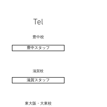
Tel
豊中校
豊中スタッフ
滋賀
校
滋賀スタッフ
東大阪・大東校