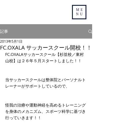
ME
NU
記事
2013年5月1日
FC.OXALA サッカースクール開校！！
FC.OXALAサッカースクール【杉並校／東村
山校】は２６年５月スタートしました！！ 
当サッカースクールは整体院とパーソナルト
レーナーがサポートしているので、
怪我の治療や運動神経を高めるトレーニング
を身体のメカニズム、スポーツ科学に基づき
行っていきます！！