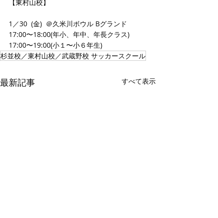
【東村山校】 
1／30  (金)  ＠久米川ボウル Bグランド　 
17:00〜18:00(年小、年中、年長クラス) 
17:00〜19:00(小１〜小６年生)
杉並校／東村山校／武蔵野校 サッカースクール
最新記事
すべて表示