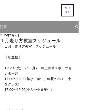
ME
NU
記事
2015年1月7日
１月走り方教室スケジュール
１月　走り方教室　スケジュール 
【杉並校】 
1／20  (火)、26（月）  ＠上井草スポーツセ
ンター3F 
17:00〜18:00(年小、年中、年長〜小１、小
２クラス) 
17:00〜19:00(小３〜小６年生) 