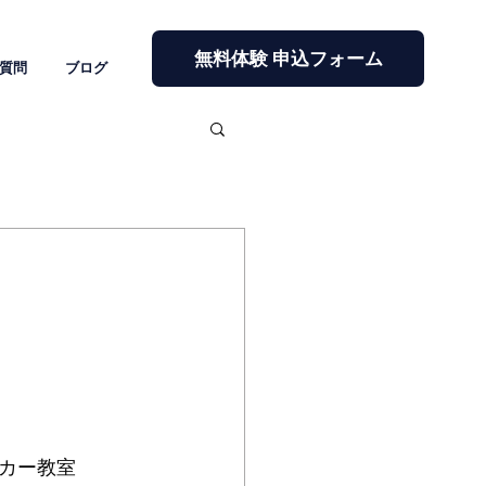
無料体験 申込フォーム
質問
ブログ
カー教室 