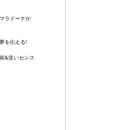
マラドーナが 
を伝える!  
術&笑いセンス