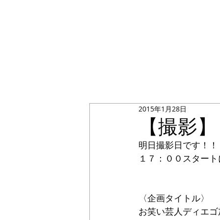
2015年1月28日
【撮影】
明日撮影日です！！
１７：００スタート
〈企画タイトル〉 
お笑い芸人ディエゴ