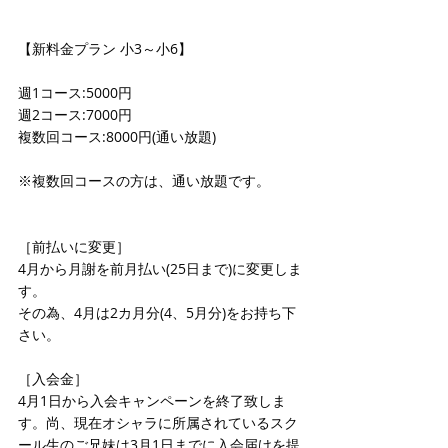
【新料金プラン 小3～小6】 
週1コース:5000円 
週2コース:7000円            
複数回コース:8000円(通い放題) 
※複数回コースの方は、通い放題です。 
［前払いに変更］ 
4月から月謝を前月払い(25日まで)に変更しま
す。 
その為、4月は2カ月分(4、5月分)をお持ち下
さい。 
［入会金］ 
4月1日から入会キャンペーンを終了致しま
す。尚、現在オシャラに所属されているスク
ール生のご兄妹は3月1日までに入会届けを提