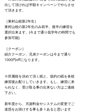
出して頂ければ半額キャンペーンでやらさせ
て頂きます。 
［東村山校新2年生］ 
東村山校の新2年生のみ前半、後半の練習を
選択出来ます。(今まで通り低学年の時間でも
参加可能) 
［クーポン］ 
紹介クーポン、兄弟クーポンは今まで通り
1000円offになります。 
※所属校を決めて頂く紙と、規約の紙を各校
練習後お配りしていきます。もし、練習に来
られなく、受け取る事の出来ない方はご連絡
下さい。 
新年度から、月謝料金やシステムの変更でご
迷惑をお掛けする事も多々あると思います