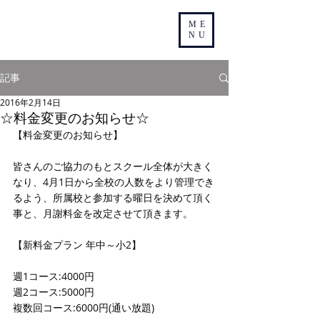
ME
NU
記事
2016年2月14日
☆料金変更のお知らせ☆
【料金変更のお知らせ】 
皆さんのご協力のもとスクール全体が大きく
なり、4月1日から全校の人数をより管理でき
るよう、所属校と参加する曜日を決めて頂く
事と、月謝料金を改定させて頂きます。 
【新料金プラン 年中～小2】 
週1コース:4000円   
週2コース:5000円   
複数回コース:6000円(通い放題) 