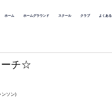
ホーム
ホームグラウンド
スクール
クラブ
よくある
コーチ☆
】
ャンソン)