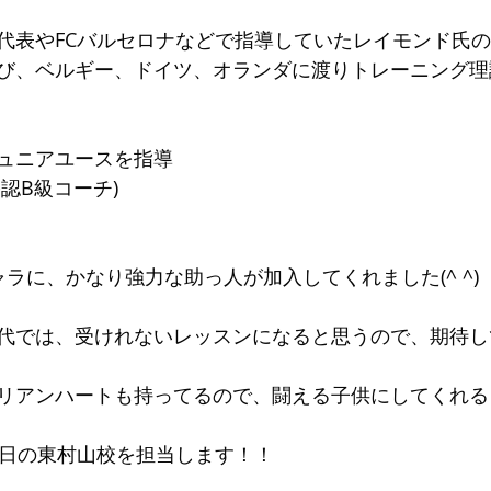
代表やFCバルセロナなどで指導していたレイモンド氏
び、ベルギー、ドイツ、オランダに渡りトレーニング理
ュニアユースを指導
認B級コーチ)
ラに、かなり強力な助っ人が加入してくれました(^ ^)
代では、受けれないレッスンになると思うので、期待し
リアンハートも持ってるので、闘える子供にしてくれる
土曜日の東村山校を担当します！！