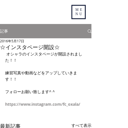
ME
NU
記事
2016年5月17日
☆インスタページ開設☆
 オシャラのインスタページが開設されまし
た！！
練習写真や動画などをアップしていきま
す！！
フォローお願い致します^ ^
https://www.instagram.com/fc_oxala/
最新記事
すべて表示