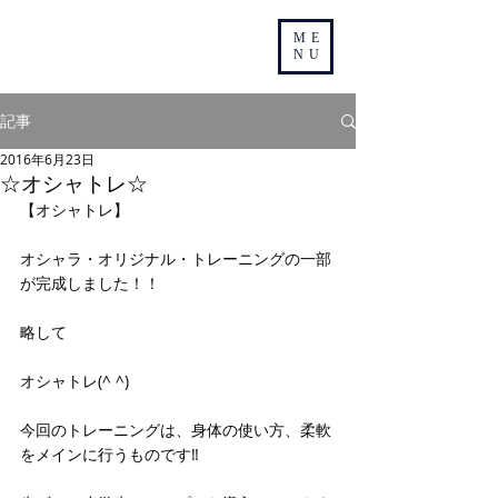
ME
NU
記事
2016年6月23日
☆オシャトレ☆
【オシャトレ】
オシャラ・オリジナル・トレーニングの一部
が完成しました！！
略して
オシャトレ(^ ^)
今回のトレーニングは、身体の使い方、柔軟
をメインに行うものです‼︎