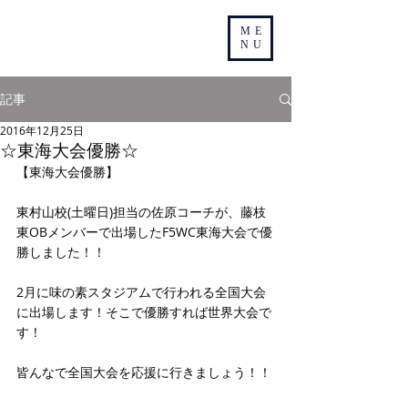
ME
NU
記事
2016年12月25日
☆東海大会優勝☆
【東海大会優勝】
東村山校(土曜日)担当の佐原コーチが、藤枝
東OBメンバーで出場したF5WC東海大会で優
勝しました！！
2月に味の素スタジアムで行われる全国大会
に出場します！そこで優勝すれば世界大会で
す！
皆んなで全国大会を応援に行きましょう！！