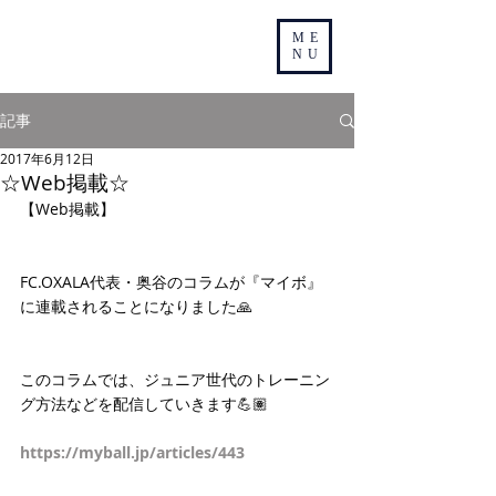
ME
NU
記事
2017年6月12日
☆Web掲載☆
【Web掲載】
FC.OXALA代表・奥谷のコラムが『マイボ』
に連載されることになりました🙏
このコラムでは、ジュニア世代のトレーニン
グ方法などを配信していきます💪🏽 
https://myball.jp/articles/443