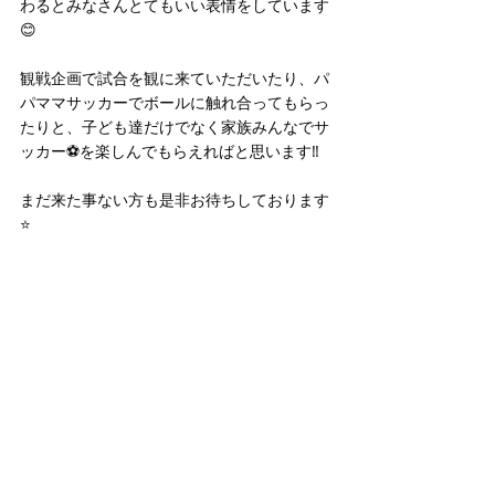
わるとみなさんとてもいい表情をしています
😊
観戦企画で試合を観に来ていただいたり、パ
パママサッカーでボールに触れ合ってもらっ
たりと、子ども達だけでなく家族みんなでサ
ッカー⚽️を楽しんでもらえればと思います‼️
まだ来た事ない方も是非お待ちしております
⭐️ 