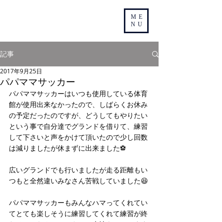
ME
NU
記事
2017年9月25日
パパママサッカー
パパママサッカーはいつも使用している体育
館が使用出来なかったので、しばらくお休み
の予定だったのですが、どうしてもやりたい
という事で自分達でグランドを借りて、練習
して下さいと声をかけて頂いたので少し回数
は減りましたが休まずに出来ました⚽️
広いグランドでも行いましたが走る距離もい
つもと全然違いみなさん苦戦していました😆
パパママサッカーもみんなハマってくれてい
てとても楽しそうに練習してくれて練習が終