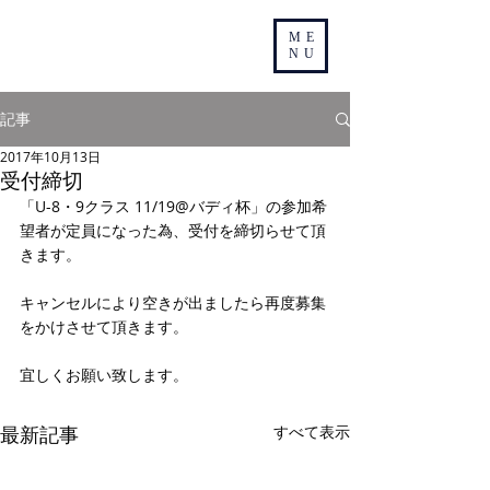
ME
NU
記事
2017年10月13日
受付締切
「U-8・9クラス 11/19@バディ杯」の参加希
望者が定員になった為、受付を締切らせて頂
きます。
キャンセルにより空きが出ましたら再度募集
をかけさせて頂きます。
宜しくお願い致します。 
最新記事
すべて表示