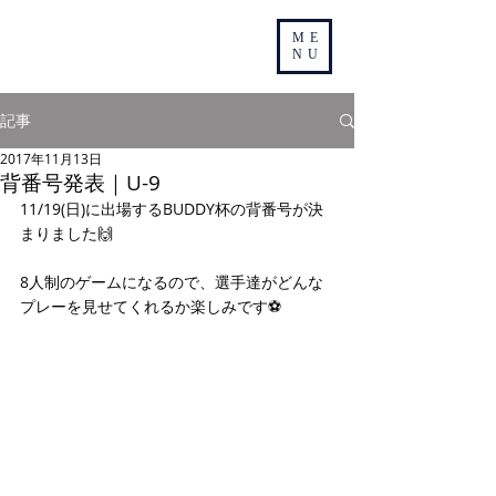
ME
NU
記事
2017年11月13日
背番号発表｜U-9
11/19(日)に出場するBUDDY杯の背番号が決
まりました🙌
8人制のゲームになるので、選手達がどんな
プレーを見せてくれるか楽しみです⚽️ 