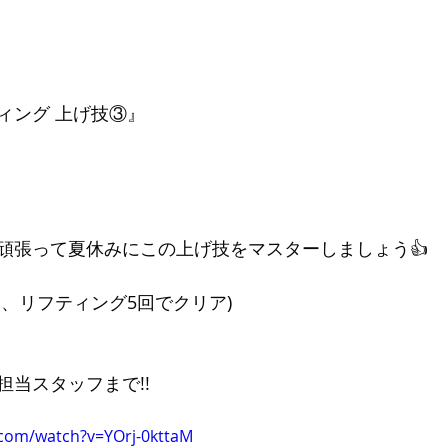
ィング 上げ技③』
頑張って夏休みにこの上げ技をマスターしましょう👍
、リフティング5回でクリア)
担当スタッフまで!!
.com/watch?v=YOrj-0kttaM