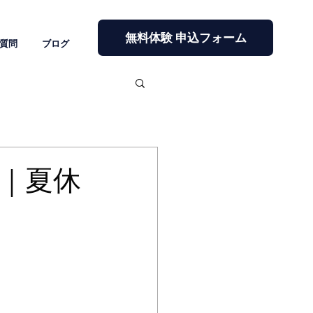
無料体験 申込フォーム
質問
ブログ
｜夏休