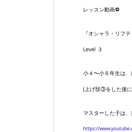
レッスン動画⚽️
『オシャラ・リフテ
Level ３
小４〜小６年生は、
(上げ技③をした後に
マスターした子は、
https://www.youtube