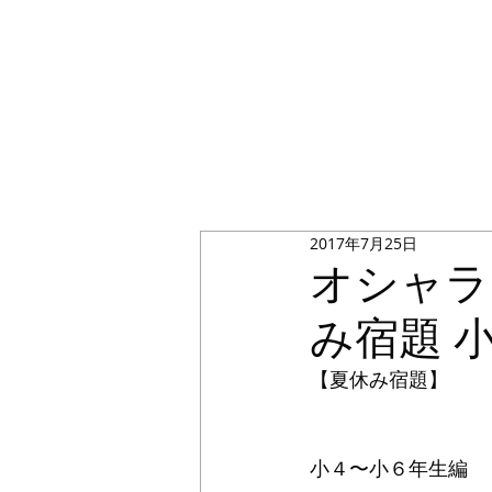
2017年7月25日
オシャラ
み宿題 
【夏休み宿題】
小４〜小６年生編