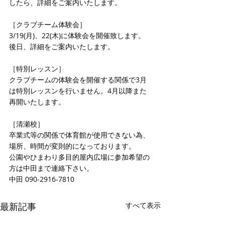
したら、詳細をご案内いたします。
［クラブチーム体験会］
3/19(月)、22(木)に体験会を開催致します。
後日、詳細をご案内いたします。
［特別レッスン］
クラブチームの体験会を開催する関係で3月
は特別レッスンを行いません。4月以降また
再開いたします。
［清瀬校］
卒業式等の関係で体育館が使用できない為、
場所、時間が変則的になっております。
公園やひまわり多目的屋内広場に参加希望の
方は中田まで連絡下さい。
中田 090-2916-7810 
最新記事
すべて表示