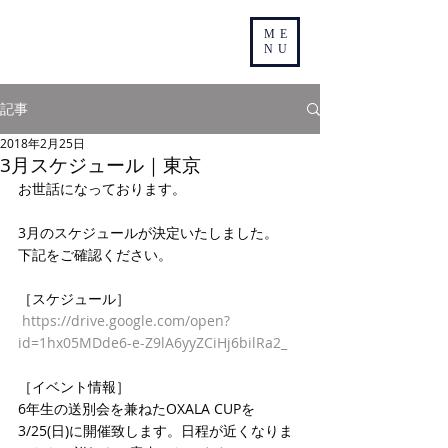
ME
NU
記事
2018年2月25日
3月スケジュール｜東京
お世話になっております。
3月のスケジュールが決定いたしました。
下記をご確認ください。
［スケジュール］
https://drive.google.com/open?
id=1hx05MDde6-e-Z9lA6yyZCiHj6bilRa2_
［イベント情報］
6年生の送別会を兼ねたOXALA CUPを
3/25(日)に開催致します。日程が近くなりま