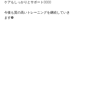
ケアもしっかりとサポート🏋🏻‍♂️🍙
今後も質の高いトレーニングを継続していき
ます⚽️