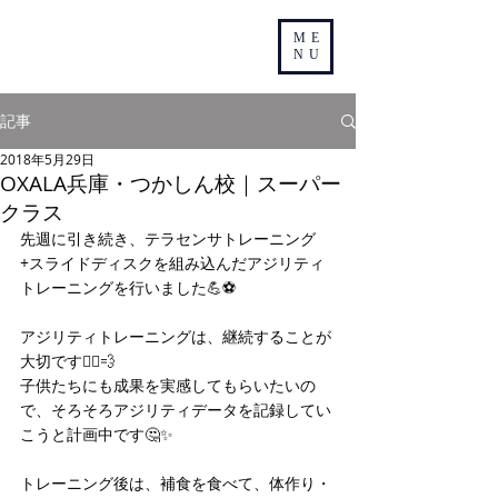
ME
NU
記事
2018年5月29日
OXALA兵庫・つかしん校｜スーパー
クラス
先週に引き続き、テラセンサトレーニング
+スライドディスクを組み込んだアジリティ
トレーニングを行いました💪⚽️
アジリティトレーニングは、継続することが
大切です🏃‍♂️💨
子供たちにも成果を実感してもらいたいの
で、そろそろアジリティデータを記録してい
こうと計画中です🤔✨
トレーニング後は、補食を食べて、体作り・