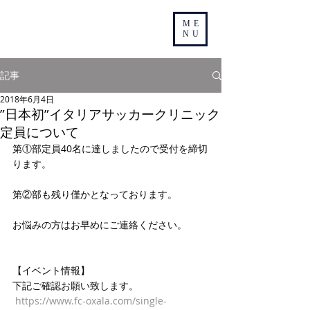
ME
NU
記事
2018年6月4日
”日本初”イタリアサッカークリニック
定員について
第①部定員40名に達しましたので受付を締切
ります。
第②部も残り僅かとなっております。
お悩みの方はお早めにご連絡ください。
【イベント情報】
下記ご確認お願い致します。
https://www.fc-oxala.com/single-