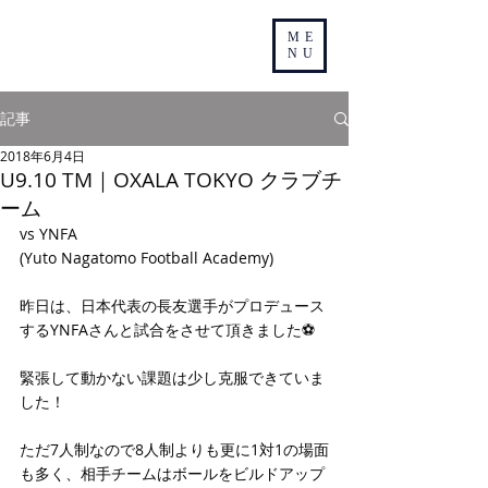
ME
NU
記事
2018年6月4日
U9.10 TM｜OXALA TOKYO クラブチ
ーム
vs YNFA
(Yuto Nagatomo Football Academy)
昨日は、日本代表の長友選手がプロデュース
するYNFAさんと試合をさせて頂きました⚽️
緊張して動かない課題は少し克服できていま
した！
ただ7人制なので8人制よりも更に1対1の場面
も多く、相手チームはボールをビルドアップ