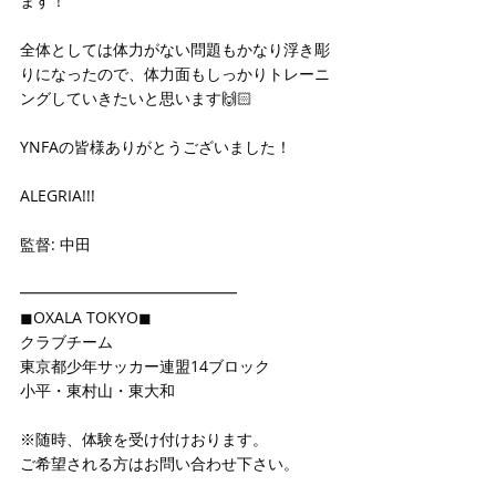
ます！
全体としては体力がない問題もかなり浮き彫
りになったので、体力面もしっかりトレーニ
ングしていきたいと思います🙌🏻
YNFAの皆様ありがとうございました！
ALEGRIA!!!
監督: 中田
━━━━━━━━━━━━━━
◼OXALA TOKYO◼
クラブチーム
東京都少年サッカー連盟14ブロック
小平・東村山・東大和
※随時、体験を受け付けおります。
ご希望される方はお問い合わせ下さい。