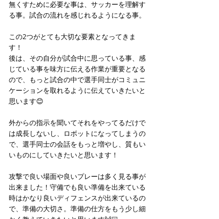
無くすために必要な事は、サッカーを理解す
る事。試合の流れを感じれるようになる事。
この2つがとても大切な要素となってきま
す！
後は、その自分が試合中に思っている事、感
じている事を味方に伝える作業が重要となる
ので、もっと試合の中で選手同士がコミュニ
ケーションを取れるように伝えていきたいと
思います😊
外からの指示を聞いてそれをやってるだけで
は成長しないし、ロボットになってしまうの
で、選手同士の会話をもっと増やし、質もい
いものにしていきたいと思います！
攻撃で良い場面や良いプレーは多く見る事が
出来ました！守備でも良い準備を出来ている
時はかなり良いディフェンスが出来ているの
で、準備の大切さ。準備の仕方をもう少し細