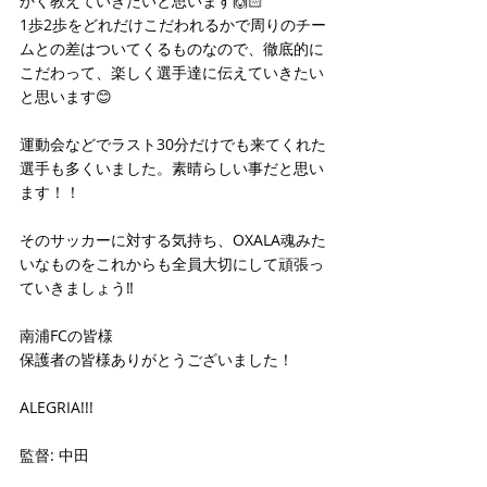
かく教えていきたいと思います🙌🏻
1歩2歩をどれだけこだわれるかで周りのチー
ムとの差はついてくるものなので、徹底的に
こだわって、楽しく選手達に伝えていきたい
と思います😊
運動会などでラスト30分だけでも来てくれた
選手も多くいました。素晴らしい事だと思い
ます！！
そのサッカーに対する気持ち、OXALA魂みた
いなものをこれからも全員大切にして頑張っ
ていきましょう‼️
南浦FCの皆様
保護者の皆様ありがとうございました！
ALEGRIA!!!
監督: 中田