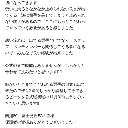
切になってきます。
勢いに乗るとなかなか止められない良さが出
てくる、逆に相手を乗せてしまうと止められ
ない弱さがあるので、ここにもっとこだわっ
てやっていく必要があると感じました。
悪い流れは、出てる選手だけでなく、スタッ
フ、ベンチメンバーも関係してくる事になる
ので、みんなで良い経験が出来ました！！
公式戦まで時間はありませんが、しっかりと
合わせて挑みたいと思います👍🏻
細かいとこまでこだわれる選手の自覚も出て
来たので残り2週間しっかり調整して今でき
るピークを公式戦初戦の11月3日に持ってい
きたいと思います‼️
南浦FC、富士見丘FCの皆様
保護者の皆様ありがとうございました！