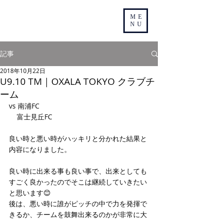
ME
NU
記事
2018年10月22日
U9.10 TM｜OXALA TOKYO クラブチ
ーム
vs 南浦FC
    富士見丘FC
良い時と悪い時がハッキリと分かれた結果と
内容になりました。
良い時に出来る事も良い事で、出来としても
すごく良かったのでそこは継続していきたい
と思います😊
後は、悪い時に誰がピッチの中で力を発揮で
きるか、チームを鼓舞出来るのかが非常に大