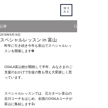
ME
NU
記事
2018年9月16日
スペシャルレッスン in 富山
昨年に引き続き今年も富山でスペシャルレッ
スンを開催します⚽️
OXALA富山校が開校して半年、みなさまのご
支援のおかげで生徒の数も増え大変嬉しく思
っています。
スペシャルレッスンでは、元カターレ富山の
吉川コーチをはじめ、全国のOXALAコーチが
富山に集結します👍