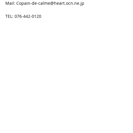
Mail: Copain-de-calme@heart.ocn.ne.jp
TEL: 076-442-0120