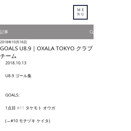
ME
NU
記事
2018年10月16日
GOALS U8.9｜OXALA TOKYO クラブ
チーム
2018.10.13
U8.9 ゴール集
GOALS:
1点目 
#11
 タケモト オウガ
(→#10 モチヅキ ケイタ)