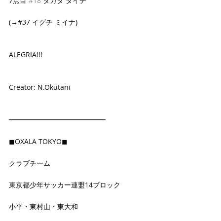
7点目 
#18
 タカダ ダイチ
(→#37 イグチ ミイナ)
ALEGRIA!!!
Creator: N.Okutani
━━━━━━━━━━━━━━
◼OXALA TOKYO◼
クラブチーム
東京都少年サッカー連盟14ブロック
小平・東村山・東大和