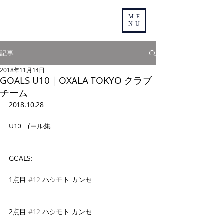
ME
NU
記事
2018年11月14日
GOALS U10｜OXALA TOKYO クラブ
チーム
2018.10.28
U10 ゴール集
GOALS:
1点目 
#12
 ハシモト カンセ
2点目 
#12
 ハシモト カンセ