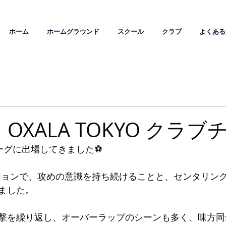
ホーム
ホームグラウンド
スクール
クラブ
よくある
｜OXALA TOKYO クラブ
ーグに出場してきました⚽️
メーションで、攻めの意識を持ち続けることと、センタリン
ました。
撃を繰り返し、オーバーラップのシーンも多く、味方同