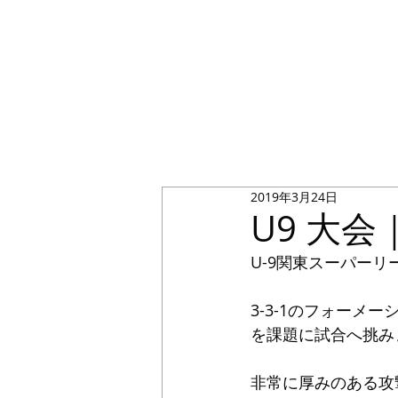
2019年3月24日
U9 大会
U-9関東スーパーリ
3-3-1のフォー
を課題に試合へ挑み
非常に厚みのある攻