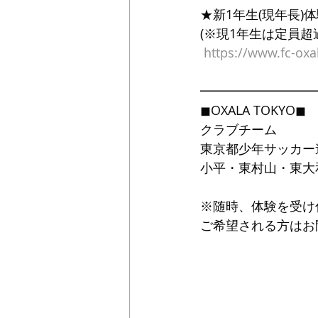
★新1年生(現年長)
(※現1年生は定員
https://www.fc-ox
━━━━━━━━━
◼OXALA TOKYO◼
クラブチーム
東京都少年サッカー
小平・東村山・東大
※随時、体験を受け
ご希望される方はお