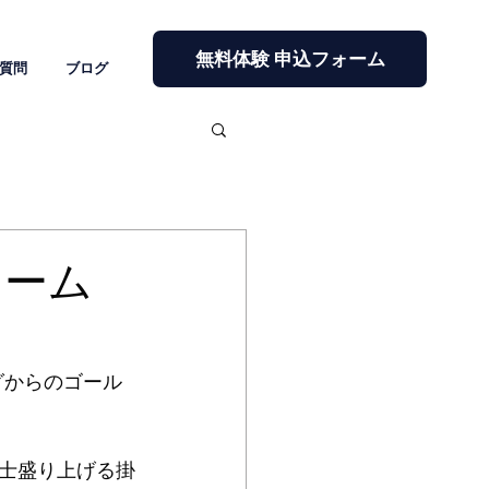
無料体験 申込フォーム
質問
ブログ
チーム
グからのゴール
士盛り上げる掛