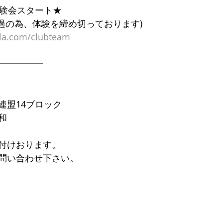
体験会スタート★
超過の為、体験を締め切っております)
ala.com/clubteam
━━━━━
連盟14ブロック
和
付けおります。
問い合わせ下さい。