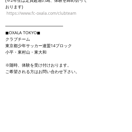
(※2年生は定員超過の為、体験を締め切って
おります)
https://www.fc-oxala.com/clubteam
━━━━━━━━━━━━━━
◼OXALA TOKYO◼
クラブチーム
東京都少年サッカー連盟14ブロック
小平・東村山・東大和
※随時、体験を受け付けおります。
ご希望される方はお問い合わせ下さい。