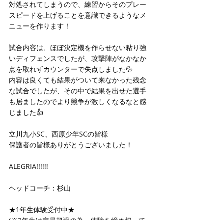
対処されてしまうので、練習からそのプレー
スピードを上げることを意識できるようなメ
ニューを作ります！
試合内容は、ほぼ決定機を作らせない粘り強
いディフェンスでしたが、攻撃陣がなかなか
点を取れずカウンターで失点しました💦
内容は良くても結果がついて来なかった残念
な試合でしたが、その中で結果を出せた選手
も居ましたのでより競争が激しくなるなと感
じました👍
立川九小SC、西原少年SCの皆様
保護者の皆様ありがとうございました！
ALEGRIA!!!!!!
ヘッドコーチ：杉山 
★1年生体験受付中★