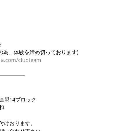
★
過の為、体験を締め切っております)
ala.com/clubteam
━━━━━
連盟14ブロック
和
付けおります。