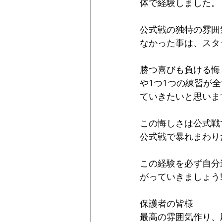
体で経験しました。
公式戦の独特の雰囲
なかった事は、スタ
勝つ喜びも負ける悔
や1つ1つの練習が
ていきたいと思いま
この悔しさは公式戦
公式戦で暴れまわりた
この経験を必ず自分
がっていきましょう‼
保護者の皆様
最高の雰囲気作り、