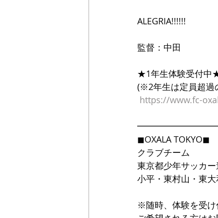
ALEGRIA!!!!!!
監督：中田
★1年生体験受付中
(※2年生は定員超
https://www.fc-ox
━━━━━━━━━
◼OXALA TOKYO◼
クラブチーム
東京都少年サッカー
小平・東村山・東大
※随時、体験を受け