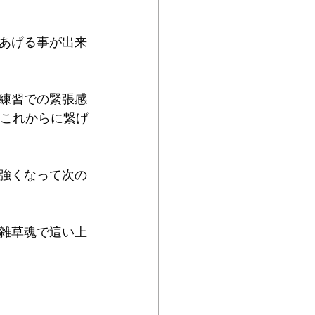
あげる事が出来
練習での緊張感
、これからに繋げ
強くなって次の
雑草魂で這い上