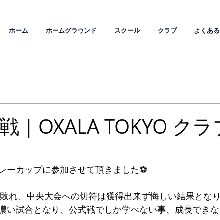
ホーム
ホームグラウンド
スクール
クラブ
よくある
式戦｜OXALA TOKYO ク
レーカップに参加させて頂きました⚽️
で敗れ、中央大会への切符は獲得出来ず悔しい結果とな
濃い試合となり、公式戦でしか学べない事、成長できな