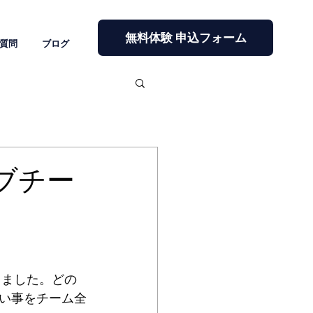
無料体験 申込フォーム
質問
ブログ
ラブチー
りました。どの
い事をチーム全