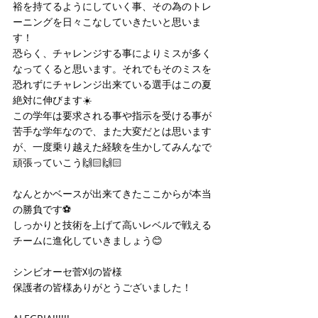
裕を持てるようにしていく事、その為のトレ
ーニングを日々こなしていきたいと思いま
す！
恐らく、チャレンジする事によりミスが多く
なってくると思います。それでもそのミスを
恐れずにチャレンジ出来ている選手はこの夏
絶対に伸びます☀️
この学年は要求される事や指示を受ける事が
苦手な学年なので、また大変だとは思います
が、一度乗り越えた経験を生かしてみんなで
頑張っていこう🙌🏻🙌🏻
なんとかベースが出来てきたここからが本当
の勝負です⚽️
しっかりと技術を上げて高いレベルで戦える
チームに進化していきましょう😊
シンビオーセ菅刈の皆様
保護者の皆様ありがとうございました！