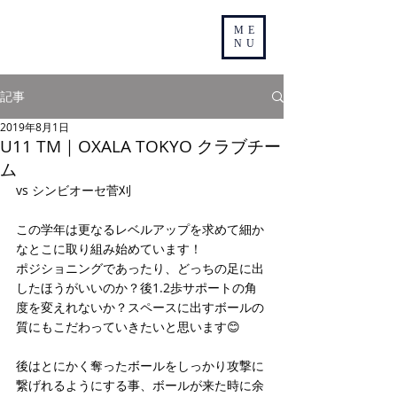
ME
NU
記事
2019年8月1日
U11 TM｜OXALA TOKYO クラブチー
ム
vs シンビオーセ菅刈
この学年は更なるレベルアップを求めて細か
なとこに取り組み始めています！
ポジショニングであったり、どっちの足に出
したほうがいいのか？後1.2歩サポートの角
度を変えれないか？スペースに出すボールの
質にもこだわっていきたいと思います😊
後はとにかく奪ったボールをしっかり攻撃に
繋げれるようにする事、ボールが来た時に余