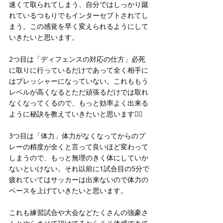
速くて取られてしまう、自分ではしっかり蹴
れているつもりでもインターセプトされてし
まう。この感覚を早く変えられるようにして
いきたいと思います。
2つ目は「ディフェンスの対応の仕方」必死
に取りに行っているだけであって全く相手に
はプレッシャーになっていない。これももう
レベルが高くなるとただ頑張るだけでは取れ
なくなってくるので、もっと効率よく出来る
ように秘訣を教えていきたいと思います👍🏻
3つ目は「体力」体力がなくなってからのプ
レーの精度が全くと言って良いほど変わって
しまうので、もっと無理のきく体にしていか
ないといけない。それ以前に1試合目の5分で
疲れていてはサッカーは出来ないので体力の
ベースを上げていきたいと思います。
これも練習試合や大会などたくさんの強豪さ