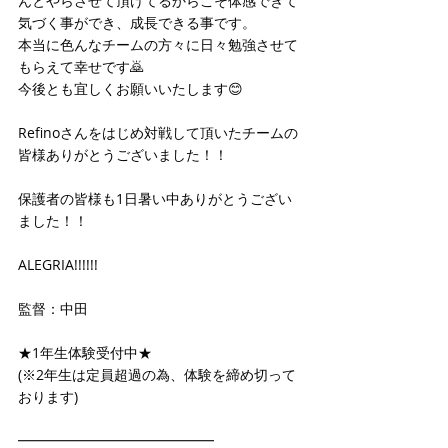
んとやらさせて頂けてるからこそ体感できて
気づく事ができ、成長できる事です。
本当に色んなチームの方々に日々勉強させて
もらえて幸せです🙇
今後とも宜しくお願いいたします😊
Refinoさんをはじめ対戦して頂いたチームの
皆様ありがとうございました！！
保護者の皆様も1日暑い中ありがとうござい
ました！！
ALEGRIA!!!!!!
監督：中田
★1年生体験受付中★
(※2年生は定員超過の為、体験を締め切って
おります)
━━━━━━━━━━━━━━