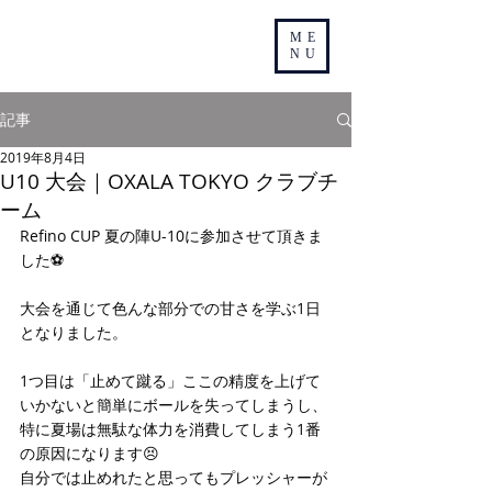
ME
NU
記事
2019年8月4日
U10 大会｜OXALA TOKYO クラブチ
ーム
Refino CUP 夏の陣U-10に参加させて頂きま
した⚽️
大会を通じて色んな部分での甘さを学ぶ1日
となりました。
1つ目は「止めて蹴る」ここの精度を上げて
いかないと簡単にボールを失ってしまうし、
特に夏場は無駄な体力を消費してしまう1番
の原因になります😣
自分では止めれたと思ってもプレッシャーが