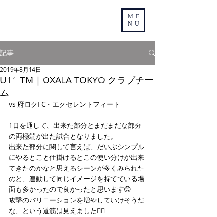
ME
NU
記事
2019年8月14日
U11 TM｜OXALA TOKYO クラブチー
ム
vs 府ロクFC・エクセレントフィート
1日を通して、出来た部分とまだまだな部分
の両極端が出た試合となりました。
出来た部分に関して言えば、だいぶシンプル
にやるとこと仕掛けるとこの使い分けが出来
てきたのかなと思えるシーンが多くみられた
のと、連動して同じイメージを持てている場
面も多かったので良かったと思います😊
攻撃のバリエーションを増やしていけそうだ
な、という道筋は見えました👍🏻