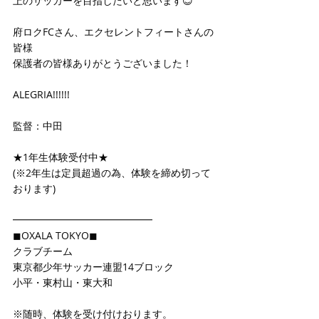
上のサッカーを目指したいと思います😊
府ロクFCさん、エクセレントフィートさんの
皆様
保護者の皆様ありがとうございました！
ALEGRIA!!!!!!
監督：中田
★1年生体験受付中★
(※2年生は定員超過の為、体験を締め切って
おります)
━━━━━━━━━━━━━━
◼OXALA TOKYO◼
クラブチーム
東京都少年サッカー連盟14ブロック
小平・東村山・東大和
※随時、体験を受け付けおります。