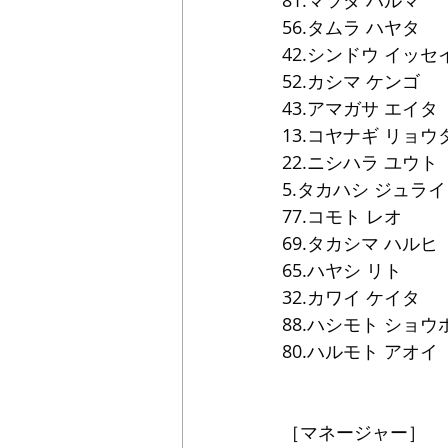
81.マツダ ハルマ
56.タムラ ハヤタ
42.シンドウ イッセ
52.カシマ ケンゴ
43.アマガサ エイタ
13.コヤナギ リョウ
22.ニシハラ ユウト
5.タカハシ ジュライ
77.コモト レオ
69.タカシマ ハルヒ
65.ハヤシ リト
32.カワイ ケイタ
88.ハシモト ショウ
80.ハルモト アオイ
［マネージャー］