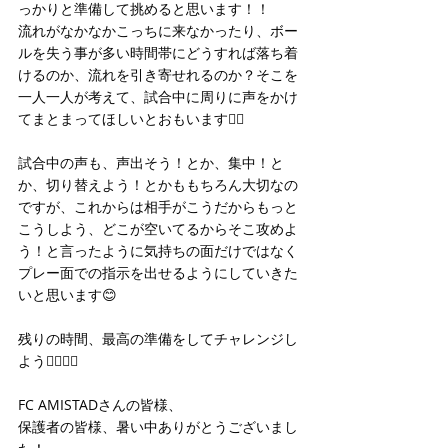
っかりと準備して挑めると思います！！
流れがなかなかこっちに来なかったり、ボー
ルを失う事が多い時間帯にどうすれば落ち着
けるのか、流れを引き寄せれるのか？そこを
一人一人が考えて、試合中に周りに声をかけ
てまとまってほしいとおもいます👍🏻
試合中の声も、声出そう！とか、集中！と
か、切り替えよう！とかももちろん大切なの
ですが、これからは相手がこうだからもっと
こうしよう、どこが空いてるからそこ攻めよ
う！と言ったように気持ちの面だけではなく
プレー面での指示を出せるようにしていきた
いと思います😊
残りの時間、最高の準備をしてチャレンジし
よう👍🏻👍🏻
FC AMISTADさんの皆様、
保護者の皆様、暑い中ありがとうございまし