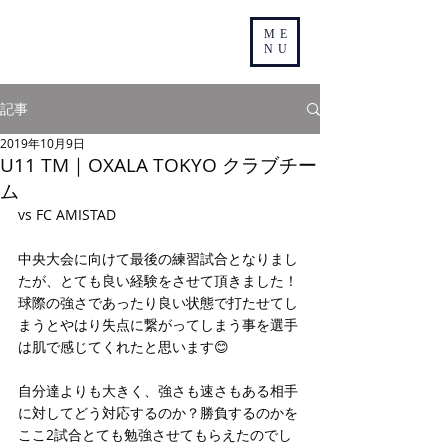
ME
NU
記事
2019年10月9日
U11 TM｜OXALA TOKYO クラブチー
ム
vs FC AMISTAD
中央大会に向けて最後の練習試合となりまし
たが、とても良い経験をさせて頂きました！
球際の強さであったり良い状態で打たせてし
まうとやはり失点に繋がってしまう事を選手
は肌で感じてくれたと思います😊
自分達よりも大きく、強さも速さもある相手
に対してどう対応するのか？勝負するのかを
ここ2試合とても勉強させてもらえたのでし