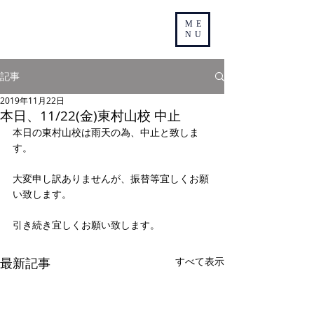
ME
NU
記事
2019年11月22日
本日、11/22(金)東村山校 中止
本日の東村山校は雨天の為、中止と致しま
す。
大変申し訳ありませんが、振替等宜しくお願
い致します。
引き続き宜しくお願い致します。 
最新記事
すべて表示