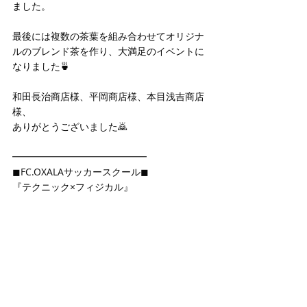
ました。
最後には複数の茶葉を組み合わせてオリジナ
ルのブレンド茶を作り、大満足のイベントに
なりました🍵
和田長治商店様、平岡商店様、本目浅吉商店
様、
ありがとうございました🙇
━━━━━━━━━━━━━━
◼FC.OXALAサッカースクール◼
『テクニック×フィジカル』 