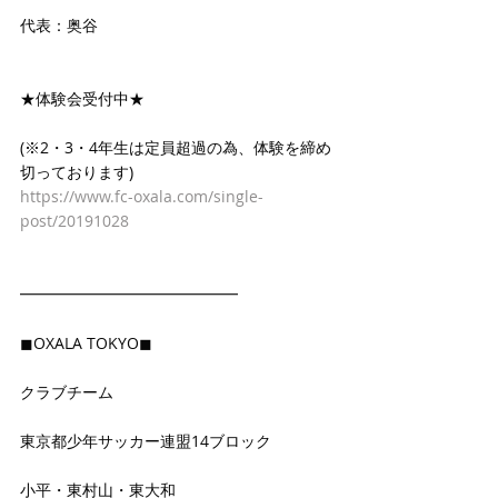
代表：奥谷
★体験会受付中★
(※2・3・4年生は定員超過の為、体験を締め
切っております)
https://www.fc-oxala.com/single-
post/20191028
━━━━━━━━━━━━━━
◼OXALA TOKYO◼
クラブチーム
東京都少年サッカー連盟14ブロック
小平・東村山・東大和 