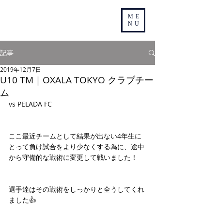
ME
NU
記事
2019年12月7日
U10 TM｜OXALA TOKYO クラブチー
ム
vs PELADA FC
ここ最近チームとして結果が出ない4年生に
とって負け試合をより少なくする為に、途中
から守備的な戦術に変更して戦いました！
選手達はその戦術をしっかりと全うしてくれ
ました👍