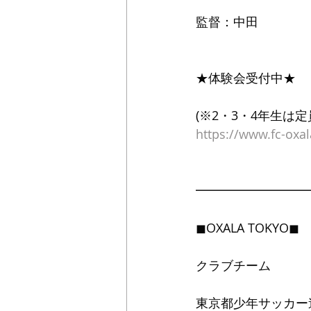
監督：中田
★体験会受付中★
(※2・3・4年生は
https://www.fc-oxa
━━━━━━━━━
◼OXALA TOKYO◼
クラブチーム
東京都少年サッカー