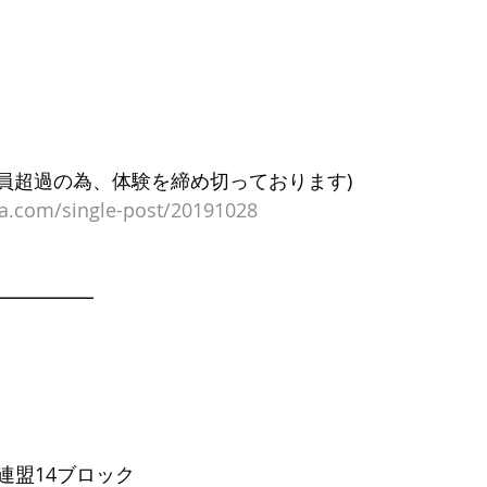
定員超過の為、体験を締め切っております)
la.com/single-post/20191028
━━━━━
連盟14ブロック