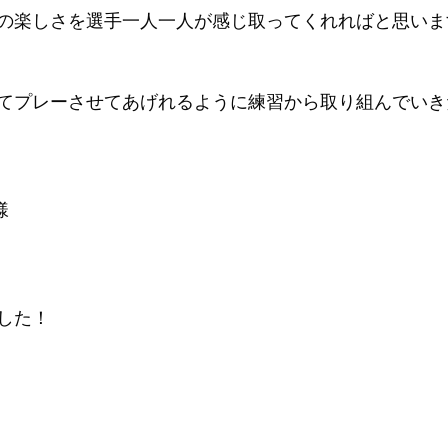
の楽しさを選手一人一人が感じ取ってくれればと思います
てプレーさせてあげれるように練習から取り組んでいき
様
した！