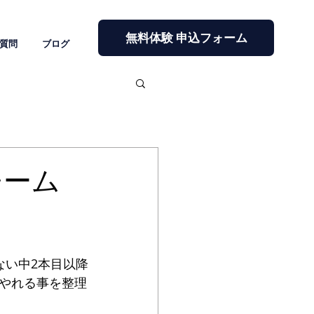
無料体験 申込フォーム
質問
ブログ
ブチーム
ない中2本目以降
やれる事を整理