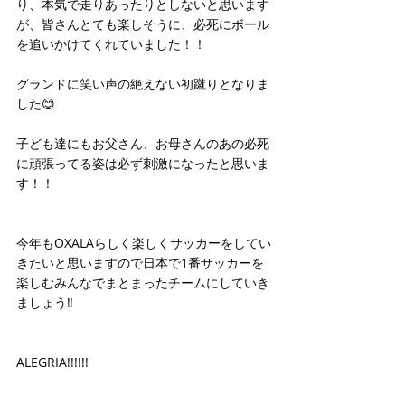
り、本気で走りあったりとしないと思います
が、皆さんとても楽しそうに、必死にボール
を追いかけてくれていました！！
グランドに笑い声の絶えない初蹴りとなりま
した😊
子ども達にもお父さん、お母さんのあの必死
に頑張ってる姿は必ず刺激になったと思いま
す！！
今年もOXALAらしく楽しくサッカーをしてい
きたいと思いますので日本で1番サッカーを
楽しむみんなでまとまったチームにしていき
ましょう‼️
ALEGRIA!!!!!!