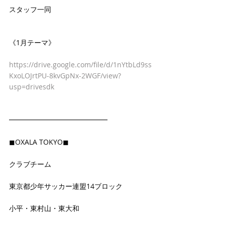
スタッフ一同
《1月テーマ》
https://drive.google.com/file/d/1nYtbLd9ss
KxoLOJrtPU-8kvGpNx-2WGF/view?
usp=drivesdk
━━━━━━━━━━━━━━
◼OXALA TOKYO◼
クラブチーム
東京都少年サッカー連盟14ブロック
小平・東村山・東大和