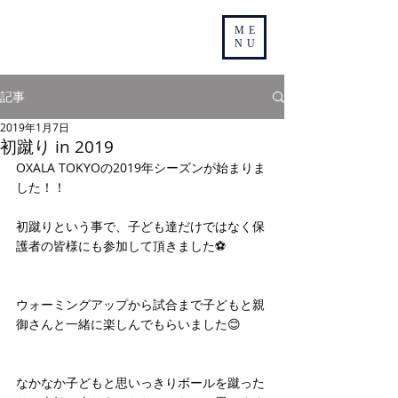
ME
NU
記事
2019年1月7日
初蹴り in 2019
OXALA TOKYOの2019年シーズンが始まりま
した！！
初蹴りという事で、子ども達だけではなく保
護者の皆様にも参加して頂きました⚽️
ウォーミングアップから試合まで子どもと親
御さんと一緒に楽しんでもらいました😊
なかなか子どもと思いっきりボールを蹴った