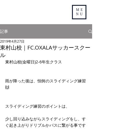
ME
NU
記事
2019年4月27日
東村山校｜FC.OXALAサッカースクー
ル
東村山校(金曜日)2-6年生クラス
雨が降った後は、恒例のスライディング練習
🙌
スライディング練習のポイントは、
少し回り込みながらスライディングをし、す
ぐ起き上がりドリブルかパスに繋がる事です