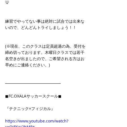
💡
練習でやってない事は絶対に試合では出来な
いので、どんどんトライしましょう！！
(※現在、このクラスは定員超過の為、受付を
締め切っております。木曜日クラスでは若干
名空きが出ましたので、ご希望される方はお
早めにご連絡ください。)
━━━━━━━━━━━━━━
◼FC.OXALAサッカースクール◼
『テクニック×フィジカル』 
https://www.youtube.com/watch?
v=QjFKqj2bMFg