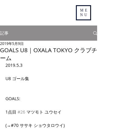
ME
NU
記事
2019年5月9日
GOALS U8｜OXALA TOKYO クラブチ
ーム
2019.5.3
U8 ゴール集
GOALS:
1点目 
#26
 マツモト ユウセイ
(→#70 ササキ ショウタロウイ)