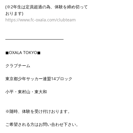
(※2年生は定員超過の為、体験を締め切って
おります)
https://www.fc-oxala.com/clubteam
━━━━━━━━━━━━━━
◼OXALA TOKYO◼
クラブチーム
東京都少年サッカー連盟14ブロック
小平・東村山・東大和
※随時、体験を受け付けおります。
ご希望される方はお問い合わせ下さい。 