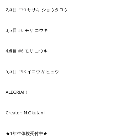
2点目 
#70
 ササキ ショウタロウ
3点目 
#6
 モリ コウキ
4点目 
#6
 モリ コウキ
5点目 
#98
 イコウガ ヒュウ
ALEGRIA!!!
Creator: N.Okutani
★1年生体験受付中★