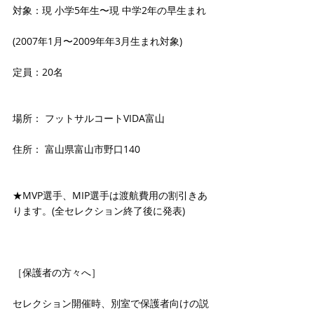
対象：現 小学5年生〜現 中学2年の早生まれ
(2007年1月〜2009年年3月生まれ対象)
定員：20名
場所： フットサルコートVIDA富山
住所： 富山県富山市野口140　
★MVP選手、MIP選手は渡航費用の割引きあ
ります。(全セレクション終了後に発表)
［保護者の方々へ］
セレクション開催時、別室で保護者向けの説