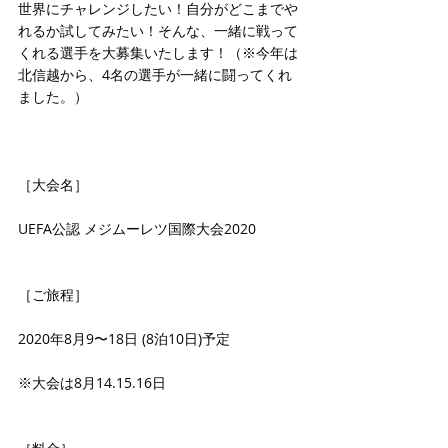
世界にチャレンジしたい！自分がどこまでや
れるか試してみたい！そんな、一緒に戦って
くれる選手を大募集いたします！（※今年は
北信越から、4名の選手が一緒に闘ってくれ
ました。）
［大会名］
UEFA公認 メジムーレツ国際大会2020
［ご旅程］
2020年8月9〜18日 (8泊10日)予定
※大会は8月14.15.16日