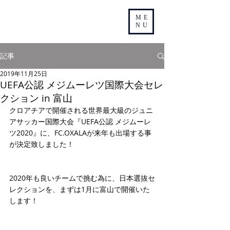
ME
NU
記事
2019年11月25日
UEFA公認 メジムーレツ国際大会セレ
クション in 富山
クロアチアで開催される世界最大級のジュニ
アサッカー国際大会『UEFA公認 メジムーレ
ツ2020』に、FC.OXALAが来年も出場する事
が決定致しました！
2020年も良いチームで挑む為に、日本選抜セ
レクションを、まずは1月に富山で開催いた
します！