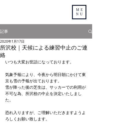
ME
NU
記事
2020年1月17日
所沢校｜天候による練習中止のご連
絡
いつも大変お世話になっております。
気象予報により、今夜から明日朝にかけて東
京も雪の予報が出ております。
雪が降った後の芝生は、サッカーでの利用が
不可な為、所沢校の中止を決定いたしまし
た。
恐れ入りますが、ご理解いただきますようよ
ろしくお願い致します。 