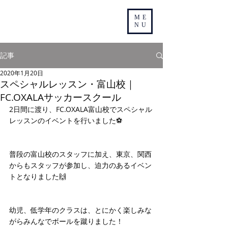
ME
NU
記事
2020年1月20日
スペシャルレッスン・富山校｜
FC.OXALAサッカースクール
2日間に渡り、FC.OXALA富山校でスペシャル
レッスンのイベントを行いました⚽️
普段の富山校のスタッフに加え、東京、関西
からもスタッフが参加し、迫力のあるイベン
トとなりました🙌
幼児、低学年のクラスは、とにかく楽しみな
がらみんなでボールを蹴りました！