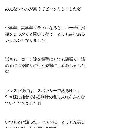
みんなレベルが高くてビックリしました😆
中学年、高学年クラスになると、コーチの指
導をしっかりと聞いて行う、とても身のある
レッスンとなりました！
試合も、コーチ達を相手にとても頑張り、諦
めずに点を取りに行く姿勢に、感激しました
😊
レッスン後には、スポンサーであるNext 
Star様に補食である豚汁の差し入れをみんな
でいただきました🍴
いつもとは違ったレッスンに、とても充実し