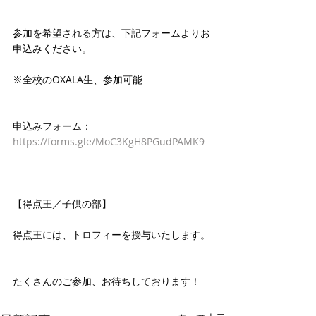
参加を希望される方は、下記フォームよりお
申込みください。
※全校のOXALA生、参加可能
申込みフォーム：
https://forms.gle/MoC3KgH8PGudPAMK9
【得点王／子供の部】
得点王には、トロフィーを授与いたします。
たくさんのご参加、お待ちしております！ 