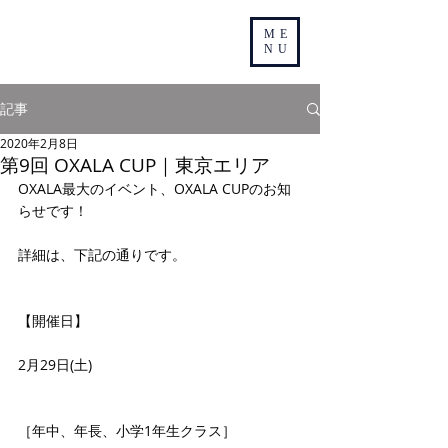
ME
NU
記事
2020年2月8日
第9回 OXALA CUP｜東京エリア
OXALA最大のイベント、OXALA CUPのお知
らせです！
詳細は、下記の通りです。
【開催日】
2月29日(土)
［年中、年長、小学1年生クラス］