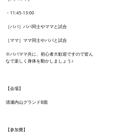
・11:45-13:00
［パパ］パパ同士やママと試合
［ママ］ママ同士やパパと試合
※パパママ共に、初心者大歓迎ですので皆ん
なで楽しく身体を動かしましょう♪
【会場】
清瀬内山グランドB面
【参加費】