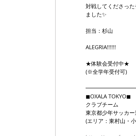
対戦してくださった
ました✨
担当：杉山
ALEGRIA!!!!!!
★体験会受付中★
(※全学年受付可)
━━━━━━━━━
◼OXALA TOKYO◼
クラブチーム
東京都少年サッカー
(エリア：東村山・小