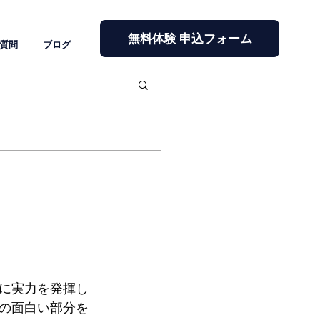
無料体験 申込フォーム
質問
ブログ
に実力を発揮し
の面白い部分を