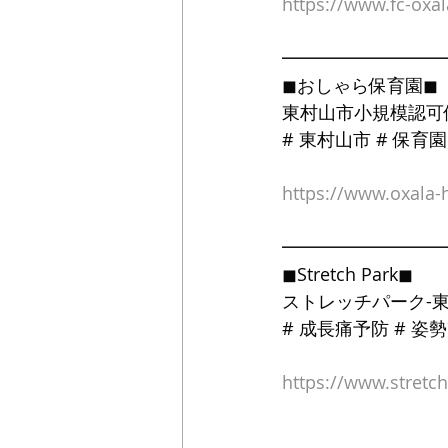
https://www.fc-oxa
━━━━━━━━━
◼おしゃら保育園◼
東村山市小規模認可
# 東村山市 # 保育園 
https://www.oxala
━━━━━━━━━
◼Stretch Park◼
ストレッチパーク-東
# 成長痛予防 # 姿
https://www.stretc