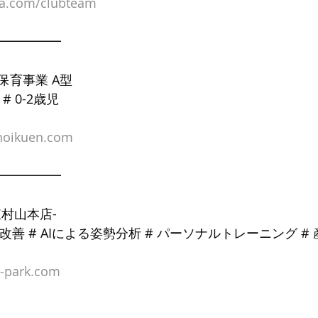
la.com/clubteam
━━━━━
保育事業 A型
# 0-2歳児
-hoikuen.com
━━━━━
村山本店-
勢改善 # AIによる姿勢分析 # パーソナルトレーニング #
h-park.com