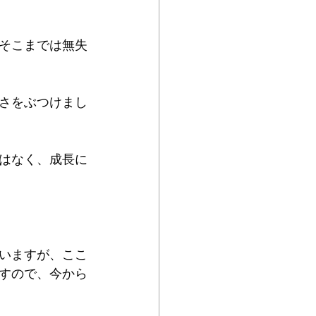
そこまでは無失
さをぶつけまし
はなく、成長に
いますが、ここ
すので、今から