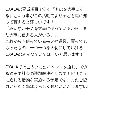
OXALAの育成項目である『ものを大事にす
る』という事がこの活動でより子ども達に知
って貰えると嬉しいです！
「みんながモノを大事に使っているから、ま
た大事に使える人がいる。」
これからも使っているモノや道具、買っても
らったもの、一つ一つを大切にしていける
OXALAのみんなでいてほしいと思います！
OXALAではこういったイベントを通じ、でき
る範囲で社会の課題解決やサステナビリティ
に通じる活動を実施する予定です。またご協
力いただく際はよろしくお願いいたします🙇‍♂️