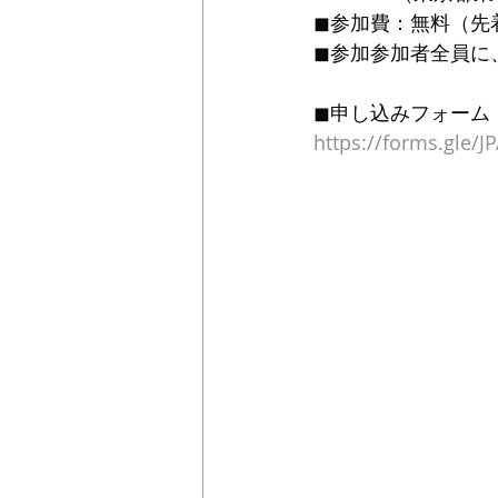
◼︎参加費：無料（先
◼︎参加参加者全員
◼︎申し込みフォーム
https://forms.gle