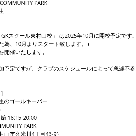
COMMUNITY PARK
生
emy GKスクール東村山校」 は2025年10月に開校予定で
た為、10月よりスタート致します。）
を開催いたします。
加予定ですが、クラブのスケジュールによって急遽不参
会］
年生のゴールキーパー
）
18:15-20:00
MUNITY PARK
山市久米川4丁目43-9）