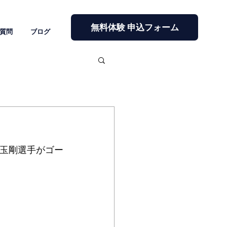
無料体験 申込フォーム
質問
ブログ
る児玉剛選手がゴー