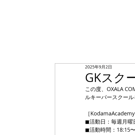
2025年9月2日
GKスク
この度、OXALA C
ルキーパースクール
［KodamaAcad
◼︎活動日：毎週月曜
◼︎活動時間：18:15〜2