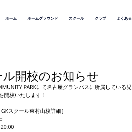
ホーム
ホームグラウンド
スクール
クラブ
よくある
ール開校のお知らせ
OMMUNITY PARKにて名古屋グランパスに所属してい
を開校いたします！
emy GKスクール東村山校詳細］
日
0:00