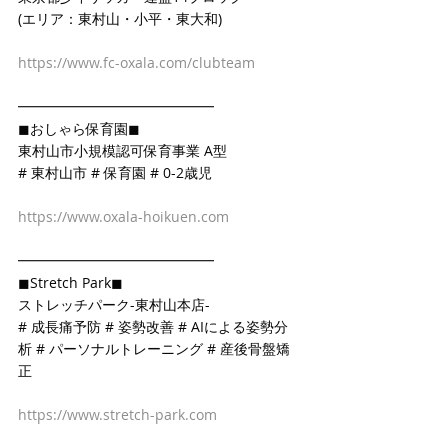
(エリア：東村山・小平・東大和)
https://www.fc-oxala.com/clubteam
━━━━━━━━━━━━━━
◼おしゃら保育園◼
東村山市小規模認可保育事業 A型
# 東村山市 # 保育園 # 0-2歳児
https://www.oxala-hoikuen.com
━━━━━━━━━━━━━━
◼Stretch Park◼
ストレッチパーク-東村山本店-
# 成長痛予防 # 姿勢改善 # AIによる姿勢分
析 # パーソナルトレーニング # 産後骨盤矯
正
https://www.stretch-park.com