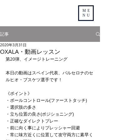
ME
NU
記事
2020年3月31日
OXALA・動画レッスン
第20弾、イメージトレーニング
本日の動画はスペイン代表、バルセロナのセ
ルヒオ・ブスケツ選手です！
《ポイント》
・ボールコントロール(ファーストタッチ)
・選択肢の多さ
・立ち位置の良さ(ポジショニング)
・正確なダイレクトプレー
・前に向く事によりプレッシャー回避
・常に味方近くに位置して攻守両方に素早く