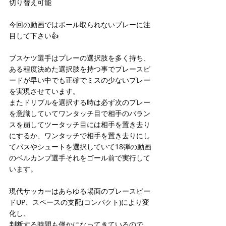
切り替え可能
今回の動画ではボール取られないプレーに注
目して下さい👍
ブスケツ選手はプレーの選択肢を多く持ち、
ある程度決めた選択肢を持つ事でプレースピ
ードが早い中でも正確でミスの少ないプレー
を実現させています。
またドリブルを選択する時は必ず次のプレー
を意識していてワンタッチ目で相手のバラン
スを崩してツータッチ目には相手を置き去り
にするか、ワンタッチで相手を置き去りにし
てパスやシュートを選択していて18弾の動画
のベルカンプ選手それをゴール前で実行して
います。
現代サッカーはあらゆる場面のプレースピー
ドUP、スペースの支配(コンパクト)により変
化し、
判断する時間も僅かになってきているので