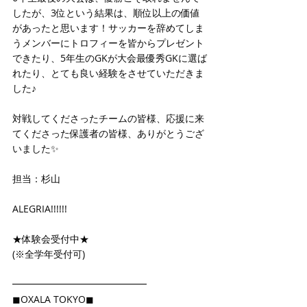
したが、3位という結果は、順位以上の価値
があったと思います！サッカーを辞めてしま
うメンバーにトロフィーを皆からプレゼント
できたり、5年生のGKが大会最優秀GKに選ば
れたり、とても良い経験をさせていただきま
した♪
対戦してくださったチームの皆様、応援に来
てくださった保護者の皆様、ありがとうござ
いました✨
担当：杉山
ALEGRIA!!!!!!
★体験会受付中★
(※全学年受付可)
━━━━━━━━━━━━━━
◼OXALA TOKYO◼