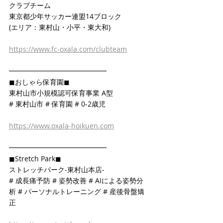
クラブチーム
東京都少年サッカー連盟14ブロック
(エリア：東村山・小平・東大和)
https://www.fc-oxala.com/clubteam
━━━━━━━━━━━━━━
◼おしゃら保育園◼
東村山市小規模認可保育事業 A型
# 東村山市 # 保育園 # 0-2歳児
https://www.oxala-hoikuen.com
━━━━━━━━━━━━━━
◼Stretch Park◼
ストレッチパーク-東村山本店-
# 成長痛予防 # 姿勢改善 # AIによる姿勢分
析 # パーソナルトレーニング # 産後骨盤矯
正