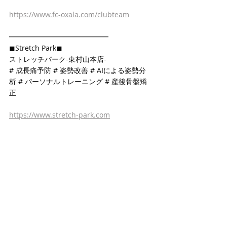
https://www.fc-oxala.com/clubteam
━━━━━━━━━━━━━━
◼Stretch Park◼
ストレッチパーク-東村山本店-
# 成長痛予防 # 姿勢改善 # AIによる姿勢分
析 # パーソナルトレーニング # 産後骨盤矯
正
https://www.stretch-park.com