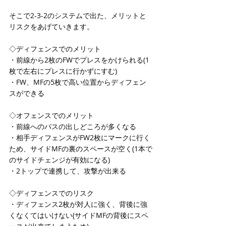
そこで2-3-2のシステムで出た、メリットと
リスクをあげていきます。
◇ディフェンスでのメリット
・前線から2枚のFWでプレスをかけられる(1
枚で左右にプレスに行かずにすむ)
・FW、MFの5枚で高い位置からディフェン
スができる
◇オフェンスでのメリット
・前線へのパスの出しどころが多くなる
・相手ディフェンスがFW2枚にマークに行く
ため、サイドMFの裏のスペースが空く(1本で
のサイドチェンジが有効になる)
・2トップで連携して、攻撃が出来る
◇ディフェンスでのリスク
・ディフェンス2枚が対人に強く、背後に強
くなくてはいけない(サイドMFの背後にスペ